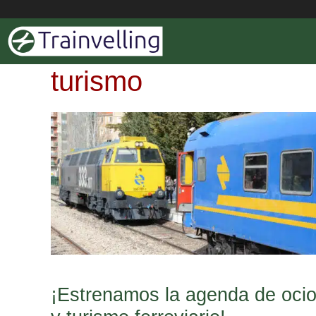
Saltar
al
contenido
turismo
¡Estrenamos la agenda de oci