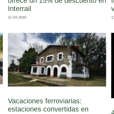
ofrece un 15% de descuento en
Interrail
11-03-2025
1
Vacaciones ferroviarias:
estaciones convertidas en