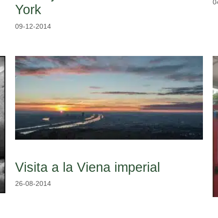
0
York
09-12-2014
Visita a la Viena imperial
26-08-2014