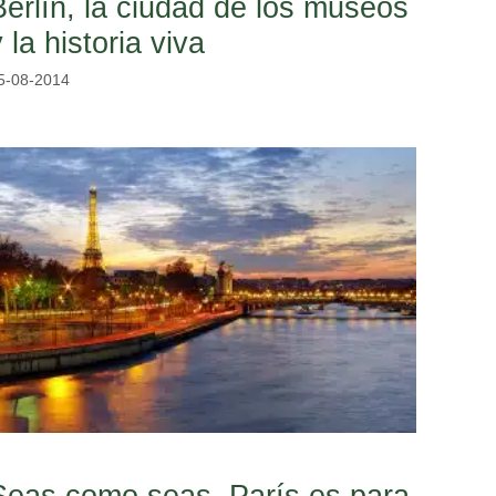
Berlín, la ciudad de los museos
y la historia viva
5-08-2014
Seas como seas, París es para