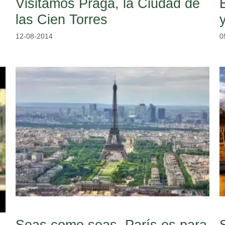
Visitamos Praga, la Ciudad de
las Cien Torres
12-08-2014
0
Seas como seas, París es para