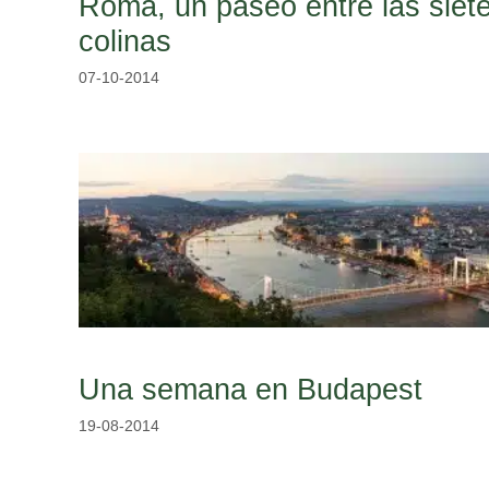
Roma, un paseo entre las siet
colinas
07-10-2014
Una semana en Budapest
19-08-2014