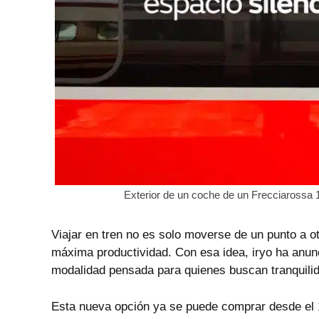
Exterior de un coche de un Frecciarossa 1
Viajar en tren no es solo moverse de un punto a 
máxima productividad. Con esa idea, iryo ha anunc
modalidad pensada para quienes buscan tranquilida
Esta nueva opción ya se puede comprar desde el 1 d