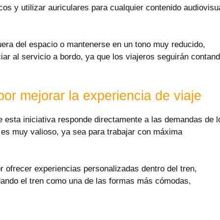
icos y utilizar auriculares para cualquier contenido audiovisu
uera del espacio o mantenerse en un tono muy reducido,
iar al servicio a bordo, ya que los viajeros seguirán contan
or mejorar la experiencia de viaje
e esta iniciativa responde directamente a las demandas de l
e es muy valioso, ya sea para trabajar con máxima
r ofrecer experiencias personalizadas dentro del tren,
lidando el tren como una de las formas más cómodas,