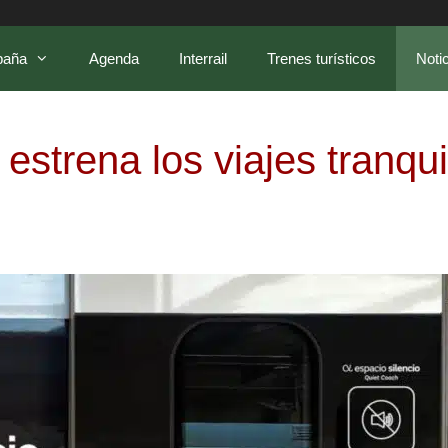
paña
Agenda
Interrail
Trenes turísticos
Noti
 estrena los viajes tranqu