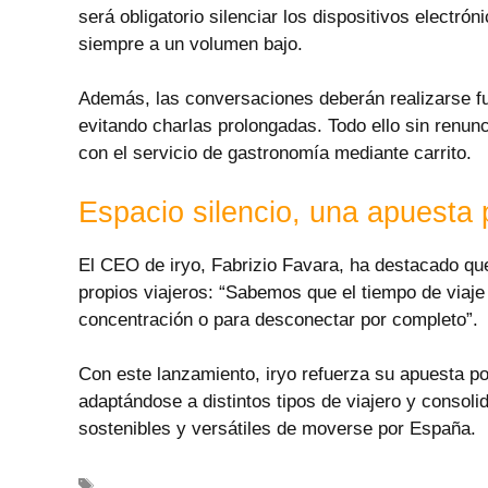
será obligatorio silenciar los dispositivos electrón
siempre a un volumen bajo.
Además, las conversaciones deberán realizarse f
evitando charlas prolongadas. Todo ello sin renunc
con el servicio de gastronomía mediante carrito.
Espacio silencio, una apuesta p
El CEO de iryo, Fabrizio Favara, ha destacado qu
propios viajeros: “Sabemos que el tiempo de viaj
concentración o para desconectar por completo”.
Con este lanzamiento, iryo refuerza su apuesta po
adaptándose a distintos tipos de viajero y conso
sostenibles y versátiles de moverse por España.
Etiquetas
alta velocidad