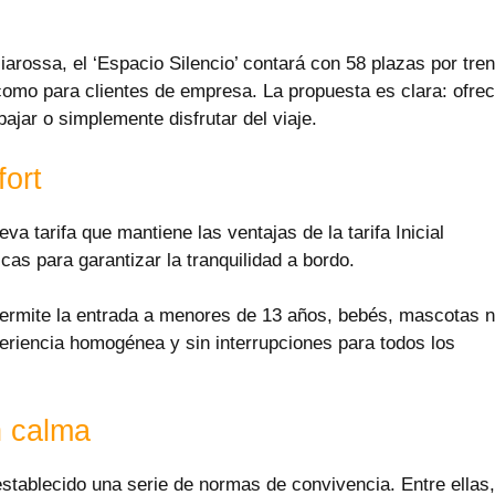
arossa, el ‘Espacio Silencio’ contará con 58 plazas por tren
 como para clientes de empresa. La propuesta es clara: ofre
ajar o simplemente disfrutar del viaje.
fort
a tarifa que mantiene las ventajas de la tarifa Inicial
as para garantizar la tranquilidad a bordo.
permite la entrada a menores de 13 años, bebés, mascotas n
riencia homogénea y sin interrupciones para todos los
n calma
establecido una serie de normas de convivencia. Entre ellas,