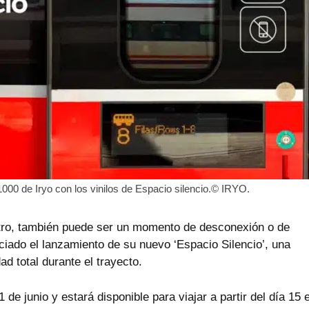
000 de Iryo con los vinilos de Espacio silencio.© IRYO.
otro, también puede ser un momento de desconexión o de
iado el lanzamiento de su nuevo ‘Espacio Silencio’, una
d total durante el trayecto.
e junio y estará disponible para viajar a partir del día 15 