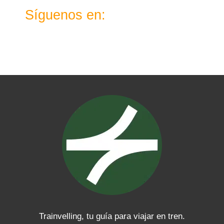
Síguenos en:
X
Instagram
TikTok
Telegram
WhatsApp
YouTube
LinkedIn
Facebook
Trainvelling, tu guía para viajar en tren.