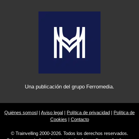
Una publicación del grupo Ferromedia.
Quiénes somosl
|
Aviso legal
|
Política de privacidad
|
Política de
Cookies
|
Contacto
© Trainvelling 2000-2026. Todos los derechos reservados.