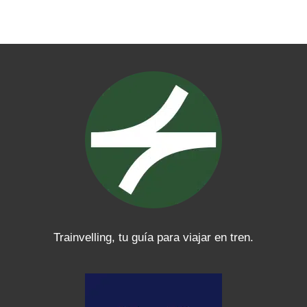
X
Instagram
TikTok
Telegram
WhatsApp
YouTube
LinkedIn
Facebook
Trainvelling, tu guía para viajar en tren.