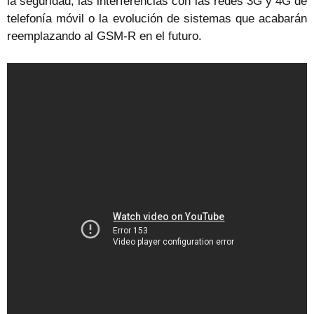
la seguridad, las interferencias con las redes 3G y 4G de
telefonía móvil o la evolución de sistemas que acabarán
reemplazando al GSM-R en el futuro.