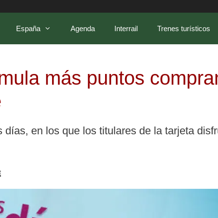
España
Agenda
Interrail
Trenes turísticos
ula más puntos comprando
e
días, en los que los titulares de la tarjeta dis
E