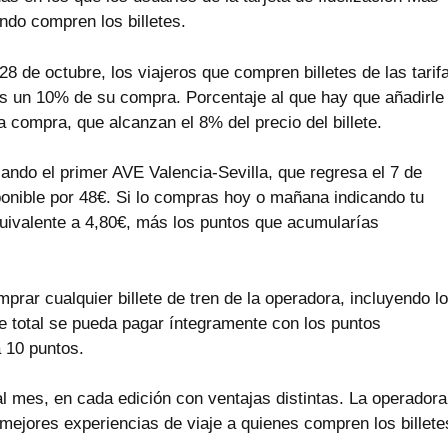
ndo compren los billetes.
28 de octubre, los viajeros que compren billetes de las tarif
s un 10% de su compra. Porcentaje al que hay que añadirle
 compra, que alcanzan el 8% del precio del billete.
usando el primer AVE Valencia-Sevilla, que regresa el 7 de
sponible por 48€. Si lo compras hoy o mañana indicando tu
equivalente a 4,80€, más los puntos que acumularías
rar cualquier billete de tren de la operadora, incluyendo l
e total se pueda pagar íntegramente con los puntos
 10 puntos.
l mes, en cada edición con ventajas distintas. La operadora
 mejores experiencias de viaje a quienes compren los billete