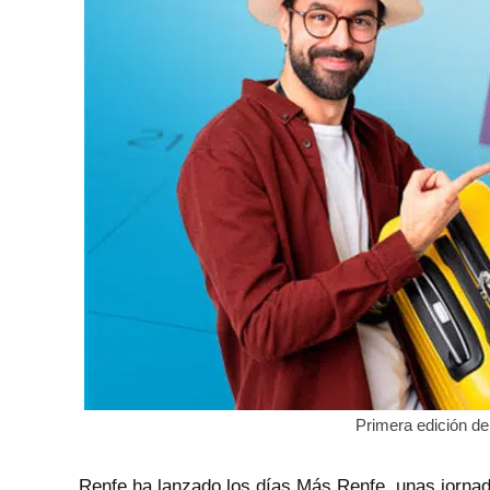
Primera edición d
Renfe ha lanzado los días Más Renfe, unas jornada