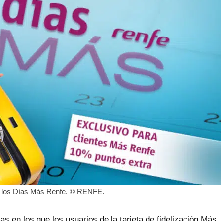
e los Días Más Renfe. © RENFE.
s en los que los usuarios de la tarjeta de fidelización Más