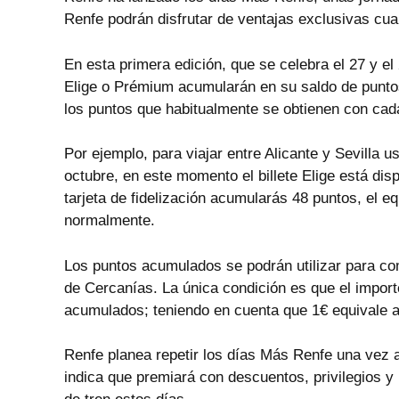
Renfe podrán disfrutar de ventajas exclusivas cua
En esta primera edición, que se celebra el 27 y el 
Elige o Prémium acumularán en su saldo de punto
los puntos que habitualmente se obtienen con cada
Por ejemplo, para viajar entre Alicante y Sevilla 
octubre, en este momento el billete Elige está di
tarjeta de fidelización acumularás 48 puntos, el 
normalmente.
Los puntos acumulados se podrán utilizar para comp
de Cercanías. La única condición es que el import
acumulados; teniendo en cuenta que 1€ equivale a
Renfe planea repetir los días Más Renfe una vez a
indica que premiará con descuentos, privilegios y