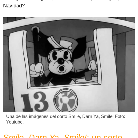
Navidad?
Una de las imágenes del corto Smile, Darn Ya, Smile! Foto:
Youtube.
Smile, Darn Ya, Smile!
: un corto