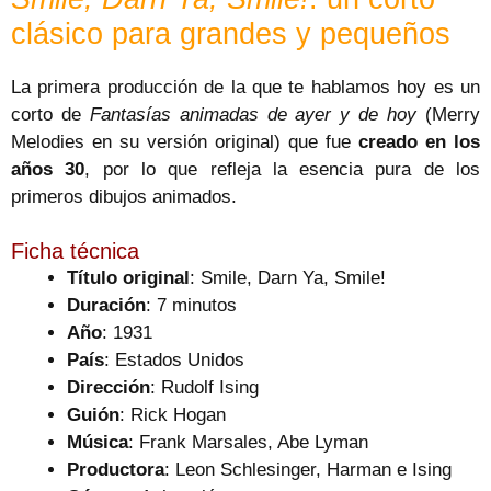
clásico para grandes y pequeños
La primera producción de la que te hablamos hoy es un
corto de
Fantasías animadas de ayer y de hoy
(Merry
Melodies en su versión original) que fue
creado en los
años 30
, por lo que refleja la esencia pura de los
primeros dibujos animados.
Ficha técnica
Título original
: Smile, Darn Ya, Smile!
Duración
: 7 minutos
Año
: 1931
País
: Estados Unidos
Dirección
: Rudolf Ising
Guión
: Rick Hogan
Música
: Frank Marsales, Abe Lyman
Productora
: Leon Schlesinger, Harman e Ising