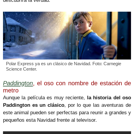
descubrirá la verdad.
Polar Express ya es un clásico de Navidad. Foto: Carnegie
Science Center.
Paddington
, el oso con nombre de estación de
metro
Aunque la película es muy reciente,
la historia del oso
Paddington es un clásico
, por lo que las aventuras de
este animal pueden ser perfectas para reunir a grandes y
pequeños esta Navidad frente al televisor.