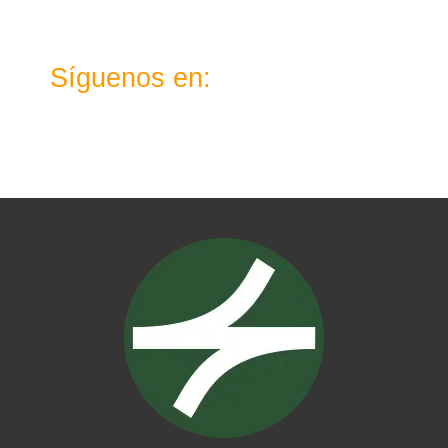
Síguenos en:
X
Instagram
TikTok
Telegram
WhatsApp
YouTube
LinkedIn
Facebook