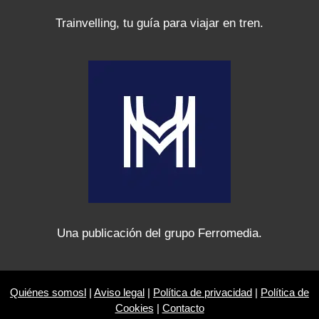
Trainvelling, tu guía para viajar en tren.
Una publicación del grupo Ferromedia.
Quiénes somosl
|
Aviso legal
|
Política de privacidad
|
Política de
Cookies
|
Contacto