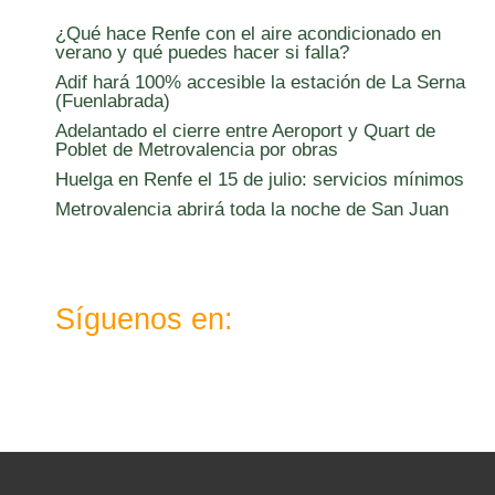
¿Qué hace Renfe con el aire acondicionado en
verano y qué puedes hacer si falla?
Adif hará 100% accesible la estación de La Serna
(Fuenlabrada)
Adelantado el cierre entre Aeroport y Quart de
Poblet de Metrovalencia por obras
Huelga en Renfe el 15 de julio: servicios mínimos
Metrovalencia abrirá toda la noche de San Juan
Síguenos en:
X
Instagram
TikTok
Telegram
WhatsApp
YouTube
LinkedIn
Facebook