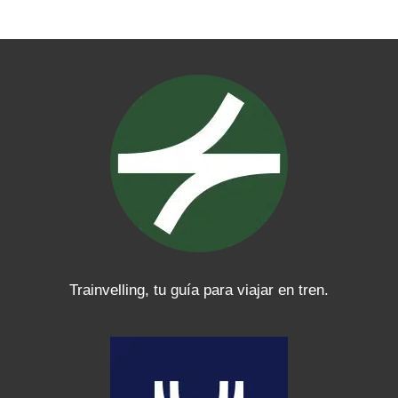
X
Instagram
TikTok
Telegram
WhatsApp
YouTube
LinkedIn
Facebook
Trainvelling, tu guía para viajar en tren.